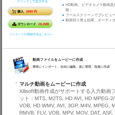
クリックして拡大する
HD動画、ビデオカメラ動画及
能；
購入
3980 円
フールスクリーンでプレビュ
動画切り替え効果、オーディ
ダウンロード
28.2MB
インストール/登録方法はこちらへ
動画ファイルをムービーに作成
簡単にインポート、自由に編集、楽に管理、迅速に作成
マルチ動画をムービーに作成
Xilisoft動画作成がサポートする入力動
ット：MTS, M2TS, HD AVI, HD MPEG-2/
VOB, HD WMV, AVI, 3GP, M4V, MPEG, 
RMVB, FLV, VOB, MPV, MOV, DAT, AS