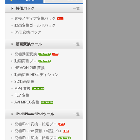
特価パック
一覧
究極メディア変換パック
動画変換ゴールドパック
DVD変換パック
動画変換ツール
一覧
究極動画変換
動画変換プロ
HEVC/H.265 変換
動画変換 HDエディション
3D動画変換
MP4 変換
FLV 変換
AVI MPEG変換
iPad/iPhone/iPodツール
一覧
究極iPad 変換＋転送プロ
究極iPhone 変換＋転送プロ
究極iPod 変換＋転送プロ