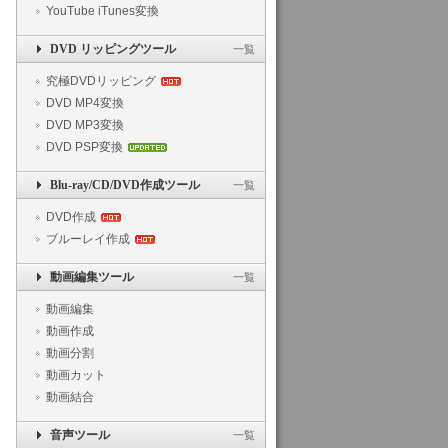
YouTube iTunes変換
DVD リッピングツール
一覧
究極DVDリッピング
DVD MP4変換
DVD MP3変換
DVD PSP変換
Blu-ray/CD/DVD作成ツール
一覧
DVD作成
ブルーレイ作成
動画編集ツール
一覧
動画編集
動画作成
動画分割
動画カット
動画結合
音声ツール
一覧