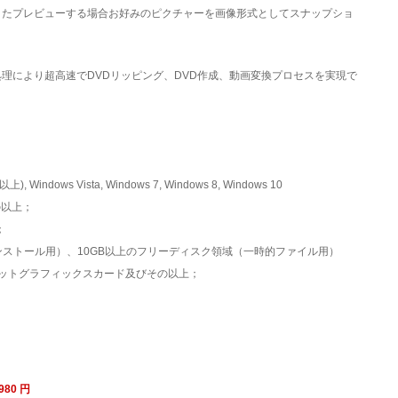
またプレビューする場合お好みのピクチャーを画像形式としてスナップショ
理により超高速でDVDリッピング、DVD作成、動画変換プロセスを実現で
), Windows Vista, Windows 7, Windows 8, Windows 10
その以上；
；
ンストール用）、10GB以上のフリーディスク領域（一時的ファイル用）
、16ビットグラフィックスカード及びその以上；
980 円