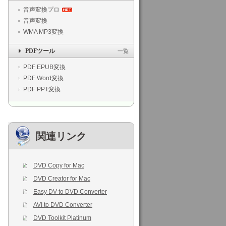
音声変換プロ
音声変換
WMA MP3変換
PDFツール
一覧
PDF EPUB変換
PDF Word変換
PDF PPT変換
関連リンク
DVD Copy for Mac
DVD Creator for Mac
Easy DV to DVD Converter
AVI to DVD Converter
DVD Toolkit Platinum