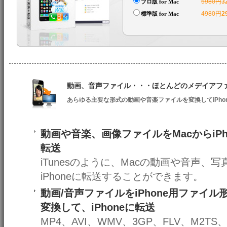
5980円
3
プロ版 for Mac
4980円
2
標準版 for Mac
動画、音声ファイル・・・ほとんどのメデイアファイ
あらゆる主要な形式の動画や音楽ファイルを変換してiPho
動画や音楽、画像ファイルをMacからiPh
転送
iTunesのように、Macの動画や音声、写
iPhoneに転送することができます。
動画/音声ファイルをiPhone用ファイル
変換して、iPhoneに転送
MP4、AVI、WMV、3GP、FLV、M2TS、