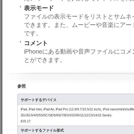
表示モード
ファイルの表示モードをリストとサムネ
できます。また、ムービーや音楽にアー
です。
コメント
iPhoneにある動画や音声ファイルにコ
とができます。
参照
サポートするデバイス
iPad, iPad mini, iPad Air, iPad Pro (12.9/9.7/10.5/11 inch), iPod nano/mini/shuff
3G/3GS/4/5/5S/5C/SE/6/6S/7/8/X/XS/XR/11/12/13/14/15 Series.
iOS 17
サポートするファイル形式