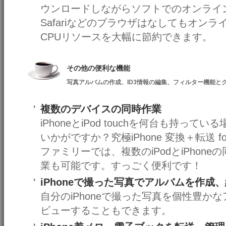
ウンロードしながらソフトでのオンライ
Safariなどのブラウザはなしてもオン
CPUリソースを大幅に節約できます。
その他の便利な機能
写真アルバムの作成、ID3情報の編集、フィルター機能と
複数のデバイスの同時作業
iPhoneとiPod touchを何台も持ってい
いかがですか？究極iPhone 変換＋転送 for
ファミリーでは、複数のiPodとiPhone
業も可能です。すっごく便利です！
iPhoneで撮った写真でアルバムを作成
自分のiPhoneで撮った写真を個性豊か
ビューすることもできます。