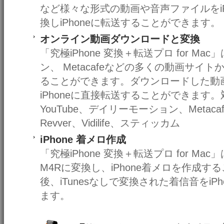
など様々な形式の動画や音声ファイルをiP
換しiPhoneに転送することができます。
オンライン動画ダウンロードと変換
「究極iPhone 変換＋転送プロ for Ma
ン、 Metacafeなどの多くの動画サイ
ることができます。ダウンロードした動画を
iPhoneに直接転送することができます
YouTube、デイリーモーション、Metacaf
Revver、Vidilife、スティッカム
iPhone 着メロ作成
「究極iPhone 変換＋転送プロ for 
M4Rに変換し、iPhone着メロを作成
後、iTunesなしで変換された着信音をi
ます。