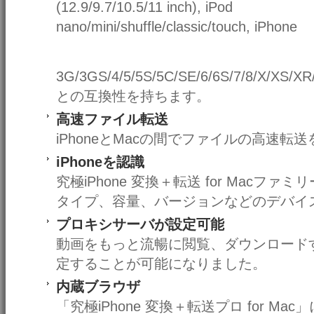
(12.9/9.7/10.5/11 inch), iPod
nano/mini/shuffle/classic/touch, iPhone
3G/3GS/4/5/5S/5C/SE/6/6S/7/8/X/XS/X
との互換性を持ちます。
高速ファイル転送
iPhoneとMacの間でファイルの高速転
iPhoneを認識
究極iPhone 変換＋転送 for Macファ
タイプ、容量、バージョンなどのデバイ
プロキシサーバが設定可能
動画をもっと流暢に閲覧、ダウンロード
定することが可能になりました。
内蔵ブラウザ
「究極iPhone 変換＋転送プロ for 