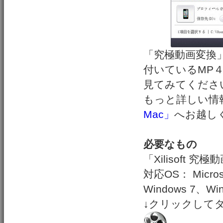
「究極動画変換
付いているMP４
見てみてくださ
もっと詳しい情
Mac」
へお越し
必要なもの
「Xilisoft 究
対応OS： Micros
Windows 7、Win
↓クリックして