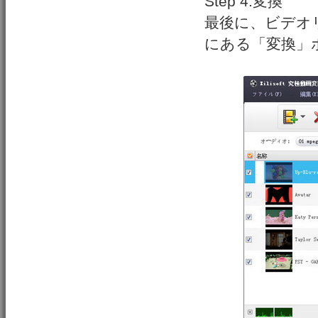
Step 4.変換
最後に、ビデオ
にある「変換」