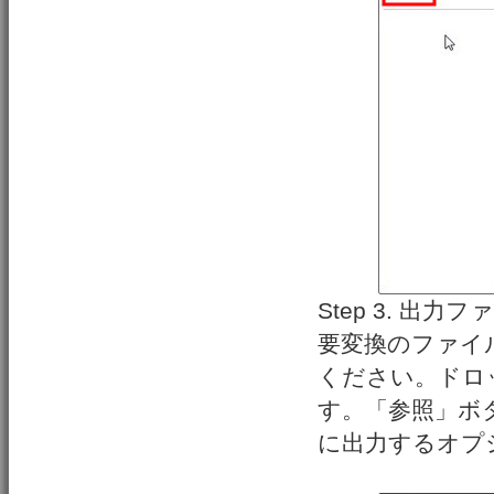
Step 3. 出
要変換のファイ
ください。ドロ
す。「参照」ボ
に出力するオプ