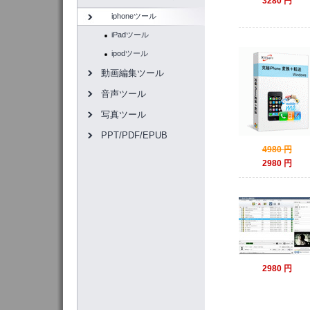
3280 円
iphoneツール
iPadツール
ipodツール
動画編集ツール
音声ツール
写真ツール
PPT/PDF/EPUB
4980 円
2980 円
2980 円