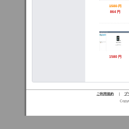
1580 円
864 円
1580 円
ご利用規約
|
プ
Copyr