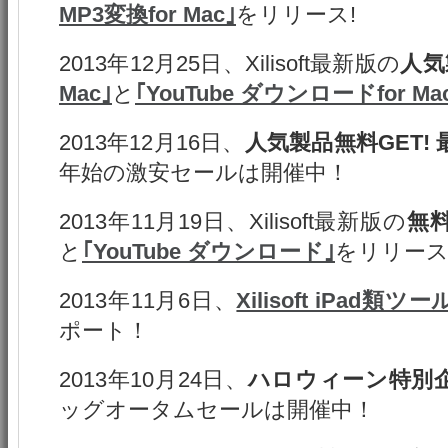
MP3変換for Mac｣
をリリース!
2013年12月25日、Xilisoft最新版の
人気
Mac｣
と
｢YouTube ダウンロードfor Ma
2013年12月16日、
人気製品無料GET! 
年始の激安セールは開催中！
2013年11月19日、Xilisoft最新版の
無
と
｢YouTube ダウンロード｣
をリリース
2013年11月6日、
Xilisoft iPad類ツ
ポート！
2013年10月24日、
ハロウィーン特別
ッグオータムセールは開催中！