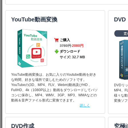
YouTube動画変換
DVD
ultimate
ご購入
3780円
2080円
ダウンロード
サイズ: 32.7 MB
YouTube動画変換は、お気に入りのYoutube動画を好き
な時間、好きな場所で楽しむためのソフトです。
YouTubeの(3D、MP4、FLV、Webm)動画及びHD 、
DVDリ
FullHD、4k（1080P以上）動画をダウンロードしてパソ
MP4、F
コンに保存し、MP4、WMV、3GP、MP3、WMAなどの
様々な動
動画＆音声ファイル形式に変換できます。
変換ソフ
詳しく
DVD作成
究極