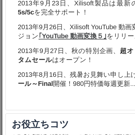
2013年9月23日、Xilisoft製品は最新
5s/5c
を完全サポート！
2013年9月26日、Xilisoft YouTu
ジョン
｢YouTube 動画変換５｣
をリリー
2013年9月27日、秋の特別企画、
超オ
タムセール
はオープン！
2013年8月16日、残暑お見舞い申し上
ール～Final
開催！980円特価毎週更新..
お役立ちコツ