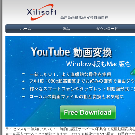
高速高画質 動画変換自由自在
ホーム
製品
ダウンロード
ライセンスキー無効について：一時的に認証サーバーの不具合で究極動画変換
キーを再入力することで解決できます。それでも解決できない場合、お手数ですが、製品名